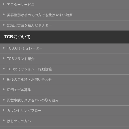
アフターサービス
美容整形が初めての方でも受けやすい治療
知識と実績を積んだドクター
TCBについて
TCB AI シミュレーター
TCBブランド紹介
TCBのミッション・行動規範
術後のご相談・お問い合わせ
症例モデル募集
死亡事故リスクゼロへの取り組み
カウンセリングフロー
はじめての方へ