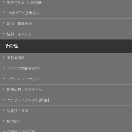
数字で見るTCBの施術
19歳以下の患者様へ
出演・掲載実績
協賛・イベント
その他
運営者情報
メディア関係者の方へ
プライバシーポリシー
医療広告ガイドライン
コンプライアンス行動指針
認定証・賞状
顧問紹介
学術論文掲載実績