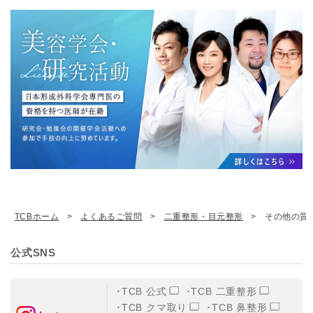
TCBホーム
よくあるご質問
二重整形・目元整形
その他の質
公式SNS
TCB 公式
TCB 二重整形
TCB クマ取り
TCB 鼻整形