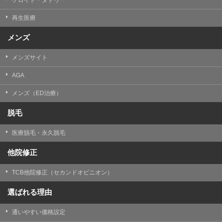
再生医療
メンズ
メンズサイト
AGA
メンズ（ED治療）
脱毛
医療脱毛・永久脱毛
他院修正
TCB他院修正（セカンドオピニオン）
選ばれる理由
通いやすい価格設定