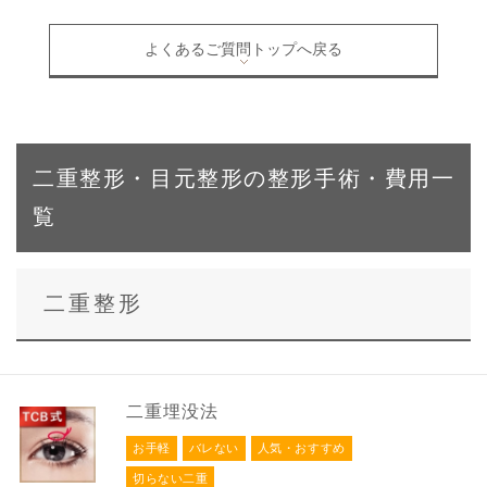
よくあるご質問トップへ戻る
二重整形・目元整形の整形手術・費用一
覧
二重整形
二重埋没法
お手軽
バレない
人気・おすすめ
切らない二重