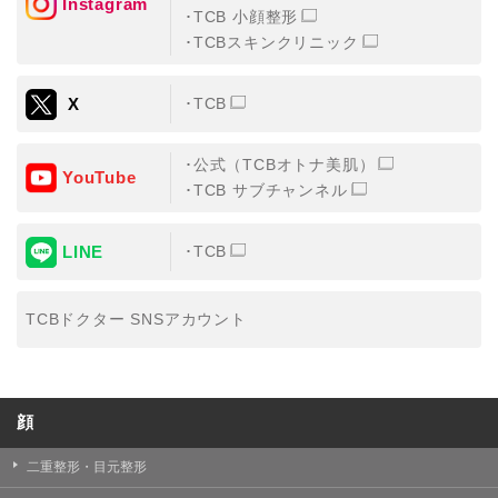
Instagram
TCB 小顔整形
TCBスキンクリニック
X
TCB
公式（TCBオトナ美肌）
YouTube
TCB サブチャンネル
LINE
TCB
TCBドクター SNSアカウント
顔
二重整形・目元整形