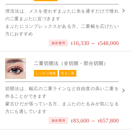
埋没法は、メスを使わずまぶたに糸を通すだけで憧れ
の二重まぶたに近づきます
まぶたにコンプレックスがある方、二重幅を広げたい
方におすすめ
16,330
548,000
～
施術費用
¥
¥
二重切開法（全切開・部分切開）
しっかり施術
切る二重
切開法は、幅広の二重ラインなど自由度の高い二重を
作ることができます
蒙古ひだが張っている方、まぶたのたるみが気になる
方にも適しています
83,600
657,800
～
施術費用
¥
¥