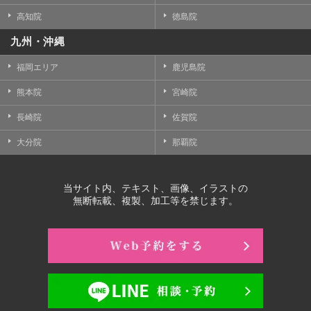
高知院
徳島院
九州・沖縄
福岡エリア
鹿児島院
熊本院
宮崎院
長崎院
佐賀院
大分院
那覇院
当サイト内、テキスト、画像、イラストの
無断転載、複製、加工等を禁じます。